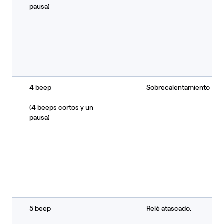
pausa)
4 beep
Sobrecalentamiento
(4 beeps cortos y un
pausa)
5 beep
Relé atascado.