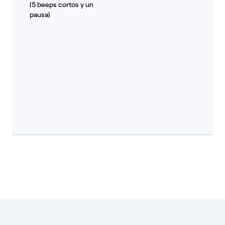
(5 beeps cortos y un
pausa)